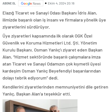
Ekim 4, 2024 20:16
ABONE OL
News
Elazığ Ticaret ve Sanayi Odası Başkanı İdris Alan,
ilimizde başarılı olan iş insanı ve firmalara yönelik üye
ziyaretlerini sürdürüyor.
Üye ziyaretleri kapsamında ilk olarak OGK Özel
Güvenlik ve Koruma Hizmetleri Ltd. Şti. Yönetim
Kurulu Başkanı. Osman Yanlıç’ı ziyaret eden Başkan
Alan, “Hizmet sektöründe başarılı çalışmalara imza
atan Ticaret ve Sanayi Odamızın çok kıymetli üyesi
kardeşim Osman Yanlıç Beyefendiyi başarılarından
dolayı tebrik ediyorum” dedi.
Kendilerini ziyaretlerinden memnuniyetini dile getiren
Yanlıç, Başkan Alan’a teşekkür etti.