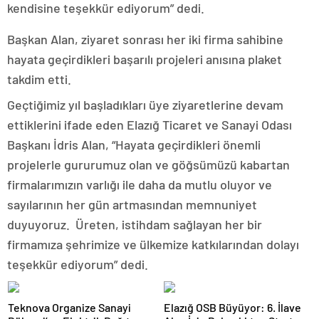
kendisine teşekkür ediyorum” dedi.
Başkan Alan, ziyaret sonrası her iki firma sahibine
hayata geçirdikleri başarılı projeleri anısına plaket
takdim etti.
Geçtiğimiz yıl başladıkları üye ziyaretlerine devam
ettiklerini ifade eden Elazığ Ticaret ve Sanayi Odası
Başkanı İdris Alan, “Hayata geçirdikleri önemli
projelerle gururumuz olan ve göğsümüzü kabartan
firmalarımızın varlığı ile daha da mutlu oluyor ve
sayılarının her gün artmasından memnuniyet
duyuyoruz. Üreten, istihdam sağlayan her bir
firmamıza şehrimize ve ülkemize katkılarından dolayı
teşekkür ediyorum” dedi.
Teknova Organize Sanayi
Elazığ OSB Büyüyor: 6. İlave