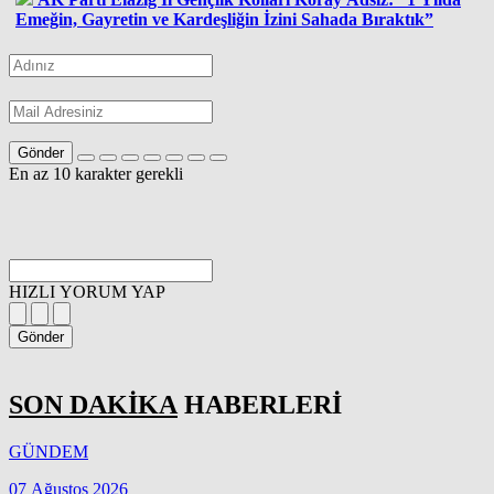
Emeğin, Gayretin ve Kardeşliğin İzini Sahada Bıraktık”
Gönder
En az 10 karakter gerekli
HIZLI YORUM YAP
Gönder
SON DAKİKA
HABERLERİ
GÜNDEM
07 Ağustos 2026