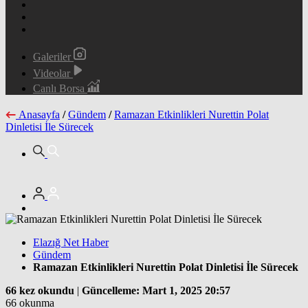
Galeriler
Videolar
Canlı Borsa
Anasayfa
/
Gündem
/
Ramazan Etkinlikleri Nurettin Polat
Dinletisi İle Sürecek
Elazığ Net Haber
Gündem
Ramazan Etkinlikleri Nurettin Polat Dinletisi İle Sürecek
66 kez okundu
|
Güncelleme: Mart 1, 2025 20:57
66 okunma