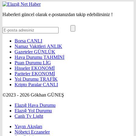
Haberleri güncel olarak e-postanızdan takip edebilirsiniz !
Borsa
CANLI
Namaz Vakitleri
ANLIK
Gazeteler
GÜNLÜK
Hava Durumu
TAHMİNİ
Puan Durumu
LİG
Hisseler
EKONOMİ
Pariteler
EKONOMİ
Yol Durumu
TRAFİK
Kripto Paralar
CANLI
©2023 - 2026 Gökhan GÜNEŞ
Elazığ Hava Durumu
Elazığ Yol Durumu
Canlı Tv Light
Yayın Akışları
Nöbetçi Eczaneler