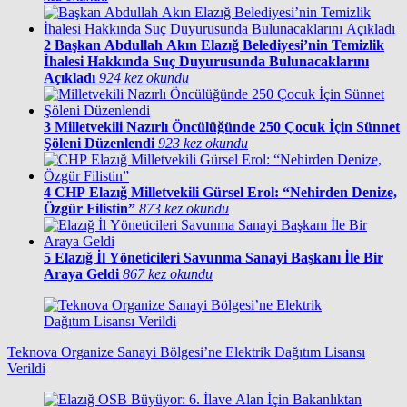
2
Başkan Abdullah Akın Elazığ Belediyesi’nin Temizlik
İhalesi Hakkında Suç Duyurusunda Bulunacaklarını
Açıkladı
924 kez okundu
3
Milletvekili Nazırlı Öncülüğünde 250 Çocuk İçin Sünnet
Şöleni Düzenlendi
923 kez okundu
4
CHP Elazığ Milletvekili Gürsel Erol: “Nehirden Denize,
Özgür Filistin”
873 kez okundu
5
Elazığ İl Yöneticileri Savunma Sanayi Başkanı İle Bir
Araya Geldi
867 kez okundu
Teknova Organize Sanayi Bölgesi’ne Elektrik Dağıtım Lisansı
Verildi