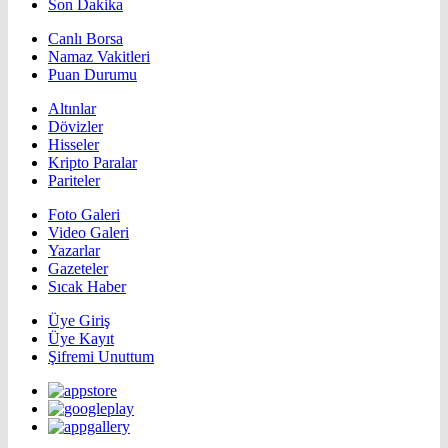
Son Dakika
Canlı Borsa
Namaz Vakitleri
Puan Durumu
Altınlar
Dövizler
Hisseler
Kripto Paralar
Pariteler
Foto Galeri
Video Galeri
Yazarlar
Gazeteler
Sıcak Haber
Üye Giriş
Üye Kayıt
Şifremi Unuttum