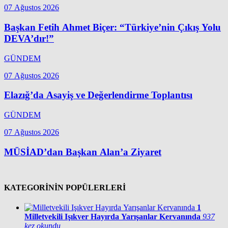
07 Ağustos 2026
Başkan Fetih Ahmet Biçer: “Türkiye’nin Çıkış Yolu
DEVA’dır!”
GÜNDEM
07 Ağustos 2026
Elazığ’da Asayiş ve Değerlendirme Toplantısı
GÜNDEM
07 Ağustos 2026
MÜSİAD’dan Başkan Alan’a Ziyaret
KATEGORİNİN POPÜLERLERİ
1
Milletvekili Işıkver Hayırda Yarışanlar Kervanında
937
kez okundu