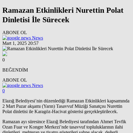
Ramazan Etkinlikleri Nurettin Polat
Dinletisi İle Sürecek
ABONE OL
News
Mart 1, 2025 20:57
0
BEĞENDİM
ABONE OL
News
0
Elazığ Belediyesi’nin düzenlediği Ramazan Etkinlikleri kapsamında
2 Mart Pazar akşamı (Yarın) Tasavvuf Müziği Sanatçısı Nurettin
Polat dinletisi ile Karagöz-Hacivat gösterisi gerçekleştirilecek.
Ramazan ayı süresince Elazığ Belediyesi tarafından Ahmet Tevfik
Ozan Fuar ve Kongre Merkezi’nde tasavvuf topluluklarının ilahi
dinletileri, mehteran ve tiyatro gösterileri sahne alacak, değerli