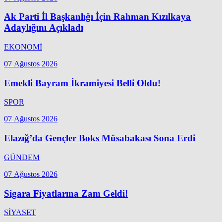
Ak Parti İl Başkanlığı İçin Rahman Kızılkaya
Adaylığını Açıkladı
EKONOMİ
07 Ağustos 2026
Emekli Bayram İkramiyesi Belli Oldu!
SPOR
07 Ağustos 2026
Elazığ’da Gençler Boks Müsabakası Sona Erdi
GÜNDEM
07 Ağustos 2026
Sigara Fiyatlarına Zam Geldi!
SİYASET