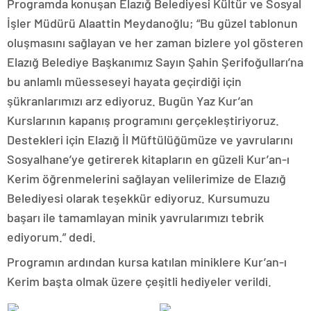
Programda konuşan Elazığ Belediyesi Kültür ve Sosyal
İşler Müdürü Alaattin Meydanoğlu; “Bu güzel tablonun
oluşmasını sağlayan ve her zaman bizlere yol gösteren
Elazığ Belediye Başkanımız Sayın Şahin Şerifoğulları’na
bu anlamlı müesseseyi hayata geçirdiği için
şükranlarımızı arz ediyoruz. Bugün Yaz Kur’an
Kurslarının kapanış programını gerçekleştiriyoruz.
Destekleri için Elazığ İl Müftülüğümüze ve yavrularını
Sosyalhane’ye getirerek kitapların en güzeli Kur’an-ı
Kerim öğrenmelerini sağlayan velilerimize de Elazığ
Belediyesi olarak teşekkür ediyoruz. Kursumuzu
başarı ile tamamlayan minik yavrularımızı tebrik
ediyorum.” dedi.
Programın ardından kursa katılan miniklere Kur’an-ı
Kerim başta olmak üzere çeşitli hediyeler verildi.