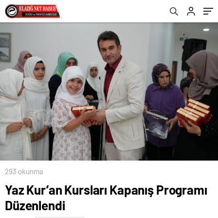
293 okunma
Yaz Kur’an Kursları Kapanış Programı
Düzenlendi