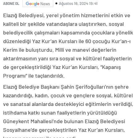
Ağustos 16, 2024 19:41
ABONE OL
News
Elazığ Belediyesi, yerel yönetim hizmetlerini etkin ve
kaliteli bir şekilde vatandaşlara ulaştırırken, sosyal
belediyecilik çalışmaları kapsamında çocuklara yönelik
düzenlediği Yaz Kur’an Kursları ile 60 çocuğu Kur’an-ı
Kerim ile buluşturdu. Milli ve manevi değerlerin
aktarılmasının yanı sıra sosyal ve kültürel faaliyetlerin
de gerçekleştirildiği Yaz Kur’an Kursları, “Kapanış
Programı” ile taçlandırıldı.
Elazığ Belediye Başkanı Şahin Şerifoğulları’nın şehre
kazandırdığı, kadın, çocuk ve gençlere sosyal, kültürel
ve sanatsal alanlarda destekleyici eğitimlerin verildiği,
istihdama katkı sunan faaliyetlerin yürütüldüğü
Güneykent Mahallesi’nde bulunan Elazığ Belediyesi
Sosyalhane’de gerçekleştirilen Yaz Kur’an Kursları,