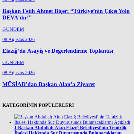
Başkan Fetih Ahmet Biçer: “Türkiye’nin Çıkış Yolu
DEVA’dır!”
GÜNDEM
08 Ağustos 2026
Elazığ’da Asayiş ve Değerlendirme Toplantısı
GÜNDEM
08 Ağustos 2026
MÜSİAD’dan Başkan Alan’a Ziyaret
KATEGORİNİN POPÜLERLERİ
1
Başkan Abdullah Akın Elazığ Belediyesi’nin Temizlik
İhalesi Hakkında Suç Duyurusunda Bulunacaklarını