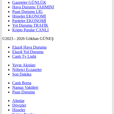
Gazeteler
GÜNLÜK
Hava Durumu
TAHMİNİ
Puan Durumu
LİG
Hisseler
EKONOMİ
Pariteler
EKONOMİ
Yol Durumu
TRAFİK
Kripto Paralar
CANLI
©2023 - 2026 Gökhan GÜNEŞ
Elazığ Hava Durumu
Elazığ Yol Durumu
Canlı Tv Light
Yayın Akışları
Nöbetçi Eczaneler
Son Dakika
Canlı Borsa
Namaz Vakitleri
Puan Durumu
Altınlar
Dövizler
Hisseler