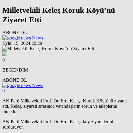
Milletvekili Keleş Koruk Köyü’nü
Ziyaret Etti
ABONE OL
News
Eylül 15, 2024 20:29
0
BEĞENDİM
ABONE OL
News
0
AK Parti Milletvekili Prof. Dr. Erol Keleş, Koruk Köyü’nü ziyaret
etti. Keleş, ziyareti sırasında vatandaşların sorun ve taleplerini
dinledi.
AK Parti Milletvekili Prof. Dr. Erol Keleş, köy ziyaretlerini
sürdürüyor.