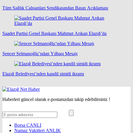
Tüm Sağlık Çalışanları Sendikasından Basın Açıklaması
Saadet Partisi Genel Başkanı Mahmut Arıkan Elazığ’da
Sencer Selmanoğlu’ndan Yılbaşı Mesajı
Elazığ Belediyesi’nden kandil simidi ikramı
Haberleri güncel olarak e-postanızdan takip edebilirsiniz !
Borsa
CANLI
Namaz Vakitleri
ANLIK