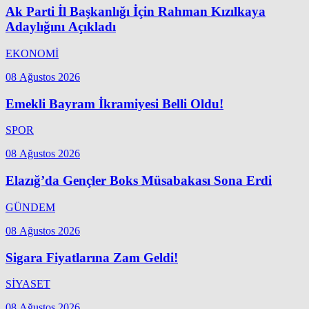
Ak Parti İl Başkanlığı İçin Rahman Kızılkaya
Adaylığını Açıkladı
EKONOMİ
08 Ağustos 2026
Emekli Bayram İkramiyesi Belli Oldu!
SPOR
08 Ağustos 2026
Elazığ’da Gençler Boks Müsabakası Sona Erdi
GÜNDEM
08 Ağustos 2026
Sigara Fiyatlarına Zam Geldi!
SİYASET
08 Ağustos 2026