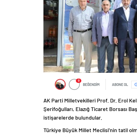
0
BEĞENDİM
ABONE OL
AK Parti Milletvekilleri Prof. Dr. Erol 
Şerifoğulları, Elazığ Ticaret Borsası 
istişarelerde bulundular.
Türkiye Büyük Millet Meclisi’nin tatil ol