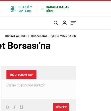
SABAHA KALAN
ELAZIĞ
SÜRE
%
26°
AÇIK
102 kez okundu
|
Güncelleme: Eylül 3, 2024 13:06
et Borsası’na
HIZLI YORUM YAP
GÖNDER