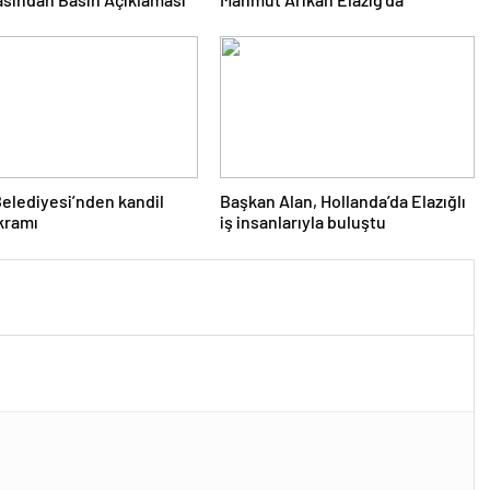
Belediyesi’nden kandil
Başkan Alan, Hollanda’da Elazığlı
ikramı
iş insanlarıyla buluştu