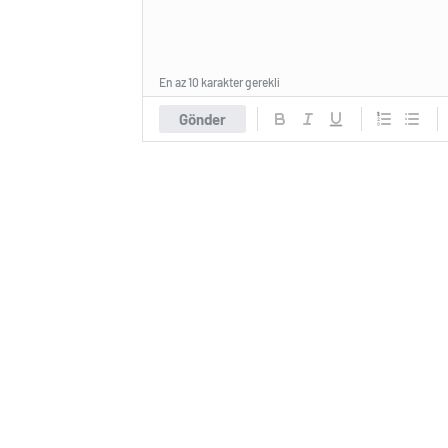
En az 10 karakter gerekli
Gönder