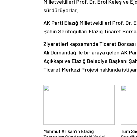
Milletvekilleri Prof. Dr. Erol Keleş ve E
sürdürüyorlar.
AK Parti Elazığ Milletvekilleri Prof. Dr.
Şahin Şerifoğulları Elazığ Ticaret Borsa
Ziyaretleri kapsamında Ticaret Borsası
Ali Dumandağ ile bir araya gelen AK Parti
Açıkkapı ve Elazığ Belediye Başkanı Şah
Ticaret Merkezi Projesi hakkında istişa
Mahmut Arıkan’ın Elazığ
Tüm Sağ
Temasları Gündemdeki Yerini
Sendika