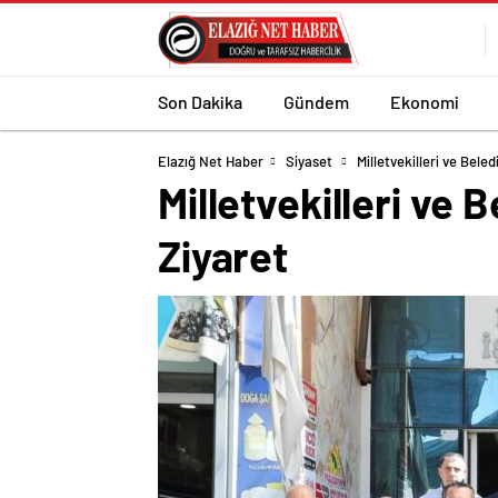
Son Dakika
Gündem
Ekonomi
Elazığ Net Haber
Siyaset
Milletvekilleri ve Bele
Milletvekilleri ve
Ziyaret