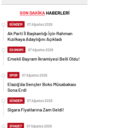
SON DAKİKA
HABERLERİ
GÜNDEM
07 Ağustos 2026
Ak Parti İl Başkanlığı İçin Rahman
Kızılkaya Adaylığını Açıkladı
EKONOMİ
07 Ağustos 2026
Emekli Bayram İkramiyesi Belli Oldu!
SPOR
07 Ağustos 2026
Elazığ’da Gençler Boks Müsabakası
Sona Erdi
GÜNDEM
07 Ağustos 2026
Sigara Fiyatlarına Zam Geldi!
SİYASET
07 Ağustos 2026