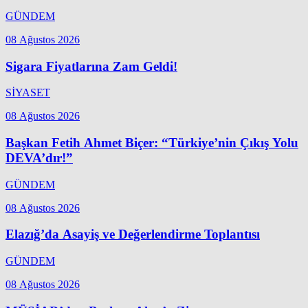
GÜNDEM
08 Ağustos 2026
Sigara Fiyatlarına Zam Geldi!
SİYASET
08 Ağustos 2026
Başkan Fetih Ahmet Biçer: “Türkiye’nin Çıkış Yolu
DEVA’dır!”
GÜNDEM
08 Ağustos 2026
Elazığ’da Asayiş ve Değerlendirme Toplantısı
GÜNDEM
08 Ağustos 2026