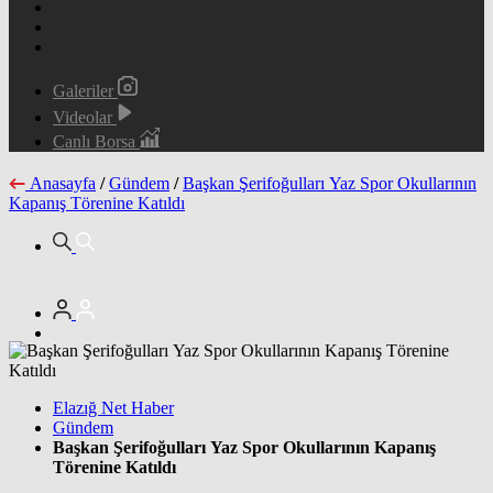
Galeriler
Videolar
Canlı Borsa
Anasayfa
/
Gündem
/
Başkan Şerifoğulları Yaz Spor Okullarının
Kapanış Törenine Katıldı
Elazığ Net Haber
Gündem
Başkan Şerifoğulları Yaz Spor Okullarının Kapanış
Törenine Katıldı