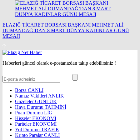
ELAZIĞ TİCARET BORSASI BAŞKANI MEHMET ALİ
DUMANDAĞ’DAN 8 MART DÜNYA KADINLAR GÜNÜ
MESAJI
Haberleri güncel olarak e-postanızdan takip edebilirsiniz !
Borsa
CANLI
Namaz Vakitleri
ANLIK
Gazeteler
GÜNLÜK
Hava Durumu
TAHMİNİ
Puan Durumu
LİG
Hisseler
EKONOMİ
Pariteler
EKONOMİ
Yol Durumu
TRAFİK
Kripto Paralar
CANLI