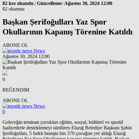
82 kez okundu
|
Güncelleme: Ağustos 30, 2024 12:00
82 okunma
Başkan Şerifoğulları Yaz Spor
Okullarının Kapanış Törenine Katıldı
ABONE OL
News
Ağustos 30, 2024 12:00
0
BEĞENDİM
ABONE OL
News
0
Geleceğin teminatı çocukları eğitim, sosyal, kültürel ve sportif
faaliyetlerle desteklemeyi sürdüren Elazığ Belediye Başkanı Şahin
Şerifoğulları, 5 farklı branşta bin 370 çocuğun yer aldığı Elazığ
Belediyesi Yaz Spor Okullarının kapanış törenine katıldı. Başkan