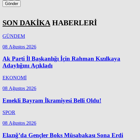
Gönder
SON DAKİKA
HABERLERİ
GÜNDEM
08 Ağustos 2026
Ak Parti İl Başkanlığı İçin Rahman Kızılkaya
Adaylığını Açıkladı
EKONOMİ
08 Ağustos 2026
Emekli Bayram İkramiyesi Belli Oldu!
SPOR
08 Ağustos 2026
Elazığ’da Gençler Boks Müsabakası Sona Erdi