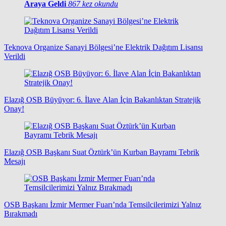
Araya Geldi
867 kez okundu
Teknova Organize Sanayi Bölgesi’ne Elektrik Dağıtım Lisansı
Verildi
Elazığ OSB Büyüyor: 6. İlave Alan İçin Bakanlıktan Stratejik
Onay!
Elazığ OSB Başkanı Suat Öztürk’ün Kurban Bayramı Tebrik
Mesajı
OSB Başkanı İzmir Mermer Fuarı’nda Temsilcilerimizi Yalnız
Bırakmadı