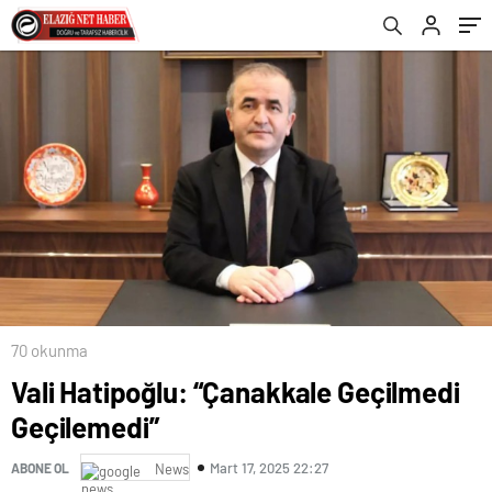
70 okunma
Vali Hatipoğlu: “Çanakkale Geçilmedi
Geçilemedi”
Mart 17, 2025 22:27
ABONE OL
News