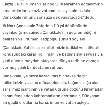
Elazığ Valisi Numan Hatipoğlu, “Kahraman ecdadımızın
emanetlerine ve aziz vatanımıza layık olmak için
Çanakkale ruhunu sonsuza dek yaşatacağız” dedi.
18 Mart Çanakkale Zaferinin 110 yıl dönümünde
yayınladığı mesajında Çanakkale’nin geçilemediğini
belirten Vali Numan Hatipoğlu şunları söyledi:
“Çanakkale Zaferi, aziz milletimizin istiklal ve istikbali
konusundaki kararlılığı, imanı ve bağımsızlık sevdasıyla
yedi düvele meydan okuyarak dünya tarihine damga
vurmuş şanlı bir destanın ruhudur.
Çanakkale, yalnızca kazanılmış bir savaş değil;
milletimizin varoluş mücadelesinin, bağımsızlığa olan
sarsılmaz inancının ve vatan uğruna gözünü kırpmadan
canını feda eden kahramanların destanıdır. Dünyanın
en güçlü ordularına karşı, iman ve vatan aşkıyla