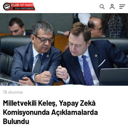
78 okunma
Milletvekili Keleş, Yapay Zekâ
Komisyonunda Açıklamalarda
Bulundu