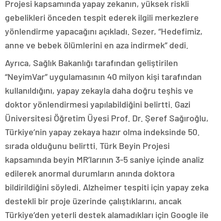
Projesi kapsamında yapay zekanın, yüksek riskli
gebelikleri önceden tespit ederek ilgili merkezlere
yönlendirme yapacağını açıkladı. Sezer, “Hedefimiz,
anne ve bebek ölümlerini en aza indirmek” dedi.
Ayrıca, Sağlık Bakanlığı tarafından geliştirilen
“NeyimVar” uygulamasının 40 milyon kişi tarafından
kullanıldığını, yapay zekayla daha doğru teşhis ve
doktor yönlendirmesi yapılabildiğini belirtti. Gazi
Üniversitesi Öğretim Üyesi Prof. Dr. Şeref Sağıroğlu,
Türkiye’nin yapay zekaya hazır olma indeksinde 50.
sırada olduğunu belirtti. Türk Beyin Projesi
kapsamında beyin MR’larının 3-5 saniye içinde analiz
edilerek anormal durumların anında doktora
bildirildiğini söyledi. Alzheimer tespiti için yapay zeka
destekli bir proje üzerinde çalıştıklarını, ancak
Türkiye’den yeterli destek alamadıkları için Google ile