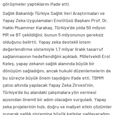
görüşmeler yaptıklarını ifade etti.
Sağlık Bakanlığı Türkiye Sağlık Veri Araştırmaları ve
Yapay Zeka Uygulamaları Enstitüsü Başkanı Prof. Dr.
Hakkı Muammer Karakaş, Türkiye’de yılda 50 milyon
MR ve BT çekildiğini, bunun 5 milyonunun gereksiz
olduğunu belirtti. Yapay zeka destekli istem
değerlendirme sistemiyle 1,7 milyar liralık tasarruf
sağlanmasının hedeflendiğini açıkladı. Milletvekili Erol
Keleş, yapay zekanın sağlık alanında büyük bir
dönüşüm sağladığını, ancak hukuki düzenlemelerin de
bu süreçte büyük önem taşıdığını ifade etti. TBMM
çatısı altında yapılacak Yapay Zeka Zirvesi’nin,
Türkiye’de bu alandaki çalışmalara yön vermesi
açısından önemli bir adım olacağını vurguladı. Yapay
zeka projelerinin hızlı, doğru ve maliyet etkin çözümler
sunarak sağlık sistemine büyük katkılar sağlayacağını