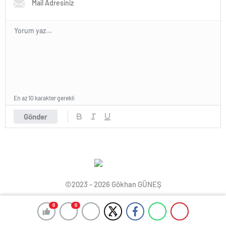
En az 10 karakter gerekli
Gönder
©2023 - 2026 Gökhan GÜNEŞ
0
0