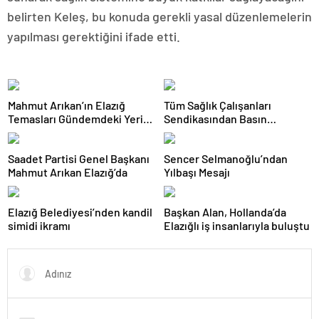
belirten Keleş, bu konuda gerekli yasal düzenlemelerin
yapılması gerektiğini ifade etti.
Mahmut Arıkan’ın Elazığ
Tüm Sağlık Çalışanları
Temasları Gündemdeki Yerini
Sendikasından Basın
Koruyor: Yeni Detaylar
Açıklaması
Paylaşılmaya Devam Ediliyor
Saadet Partisi Genel Başkanı
Sencer Selmanoğlu’ndan
Mahmut Arıkan Elazığ’da
Yılbaşı Mesajı
Elazığ Belediyesi’nden kandil
Başkan Alan, Hollanda’da
simidi ikramı
Elazığlı iş insanlarıyla buluştu