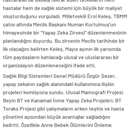
hastalar hem de sağlık sistemi için büyük bir maliyet
oluşturduğunu vurguladı. Milletvekili Erol Keleş, TBMM
çatısı altında Meclis Başkanı Numan Kurtulmuş’un
himayesinde bir “Yapay Zeka Zirvesi” düzenlenmesinin
planlandığını duyurdu. Bu zirvenin Meclis tarihinde bir
ilk olacağını belirten Keleş, Mayıs ayının ilk yarısında
tüm paydaşların katılacağı ulusal ve uluslararası bir
organizasyon düzenleneceğini ifade etti.
Sağlık Bilgi Sistemleri Genel Müdürü Özgür Sezer,
yapay zekanın sağlık alanındaki kullanımına ilişkin
projeleri komisyona sundu. Ulusal Mamografi Projesi,
Beyin BT ve Kanamalı İnme Yapay Zeka Projeleri, BT
Toraks Projesi gibi çalışmaların erken teşhis ve hasta
yönetimi açısından büyük avantajlar sağladığını
belirtti. Özellikle Anne Bebek Ölümlerini Önleme