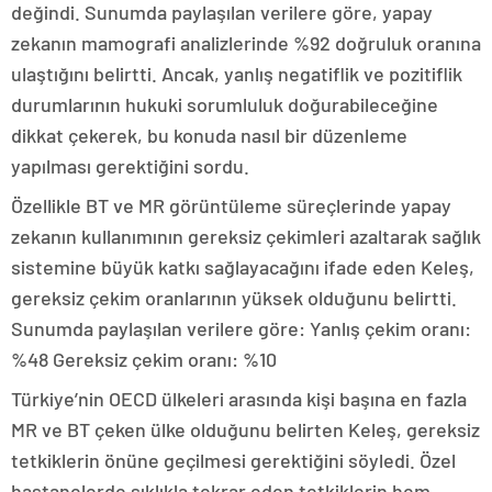
değindi. Sunumda paylaşılan verilere göre, yapay
zekanın mamografi analizlerinde %92 doğruluk oranına
ulaştığını belirtti. Ancak, yanlış negatiflik ve pozitiflik
durumlarının hukuki sorumluluk doğurabileceğine
dikkat çekerek, bu konuda nasıl bir düzenleme
yapılması gerektiğini sordu.
Özellikle BT ve MR görüntüleme süreçlerinde yapay
zekanın kullanımının gereksiz çekimleri azaltarak sağlık
sistemine büyük katkı sağlayacağını ifade eden Keleş,
gereksiz çekim oranlarının yüksek olduğunu belirtti.
Sunumda paylaşılan verilere göre: Yanlış çekim oranı:
%48 Gereksiz çekim oranı: %10
Türkiye’nin OECD ülkeleri arasında kişi başına en fazla
MR ve BT çeken ülke olduğunu belirten Keleş, gereksiz
tetkiklerin önüne geçilmesi gerektiğini söyledi. Özel
hastanelerde sıklıkla tekrar eden tetkiklerin hem