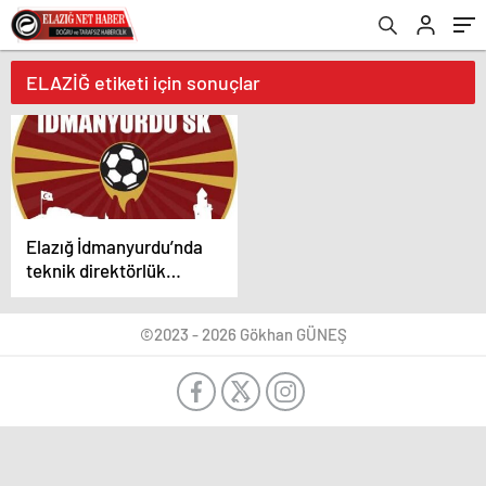
ELAZİĞ etiketi için sonuçlar
Elazığ İdmanyurdu’nda
teknik direktörlük
görevine Barış Gürgül
getirildi
©2023 - 2026 Gökhan GÜNEŞ