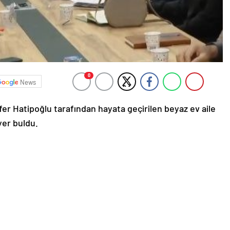
0
News
fer Hatipoğlu tarafından hayata geçirilen beyaz ev aile
er buldu.