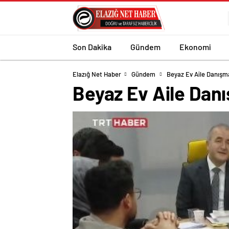
Son Dakika
Gündem
Ekonomi
Elazığ Net Haber
Gündem
Beyaz Ev Aile Danış
Beyaz Ev Aile Dan