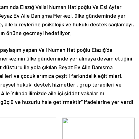
psamında Elazığ Valisi Numan Hatipoğlu Ve Eşi Ayfer
 Beyaz Ev Aile Danışma Merkezi, ülke gündeminde yer
 aile bireylerine psikolojik ve hukuki destek sağlamayı,
rının önüne geçmeyi hedefliyor.
n paylaşım yapan Vali Numan Hatipoğlu Elazığ’da
 merkezinin ülke gündeminde yer almaya devam ettiğini
 düsturu ile yola çıkılan Beyaz Ev Aile Danışma
illeri ve çocuklarımıza çeşitli farkındalık eğitimleri,
bireysel hukuki destek hizmetleri, grup terapileri ve
le Yılında ilimizde aile içi şiddet vakalarını
a güçlü ve huzurlu hale getirmektir” ifadelerine yer verdi.