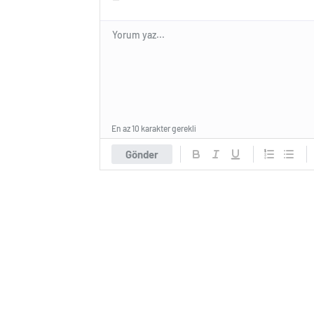
En az 10 karakter gerekli
Gönder