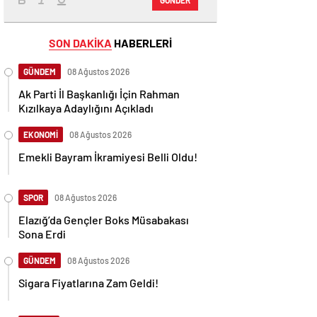
SON DAKİKA
HABERLERİ
GÜNDEM
08 Ağustos 2026
Ak Parti İl Başkanlığı İçin Rahman
Kızılkaya Adaylığını Açıkladı
EKONOMİ
08 Ağustos 2026
Emekli Bayram İkramiyesi Belli Oldu!
SPOR
08 Ağustos 2026
Elazığ’da Gençler Boks Müsabakası
Sona Erdi
GÜNDEM
08 Ağustos 2026
Sigara Fiyatlarına Zam Geldi!