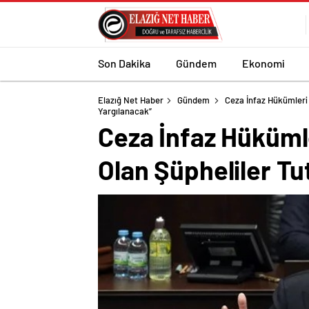
Son Dakika
Gündem
Ekonomi
Elazığ Net Haber
Gündem
Ceza İnfaz Hükümleri 
Yargılanacak”
Ceza İnfaz Hüküml
Olan Şüpheliler Tu