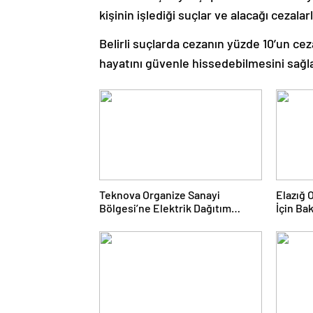
kişinin işlediği suçlar ve alacağı cezalar
Belirli suçlarda cezanın yüzde 10’un ce
hayatını güvenle hissedebilmesini sağl
Teknova Organize Sanayi
Elazığ 
Bölgesi’ne Elektrik Dağıtım
İçin Ba
Lisansı Verildi