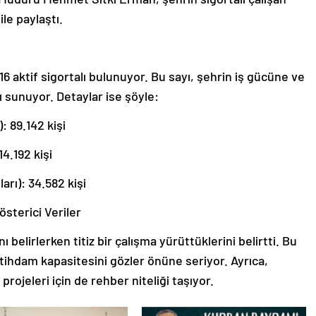
ile paylaştı.
6 aktif sigortalı bulunuyor. Bu sayı, şehrin iş gücüne ve
ı sunuyor. Detaylar ise şöyle:
): 89.142 kişi
14.192 kişi
arı): 34.582 kişi
sterici Veriler
nı belirlerken titiz bir çalışma yürüttüklerini belirtti. Bu
stihdam kapasitesini gözler önüne seriyor. Ayrıca,
ojeleri için de rehber niteliği taşıyor.