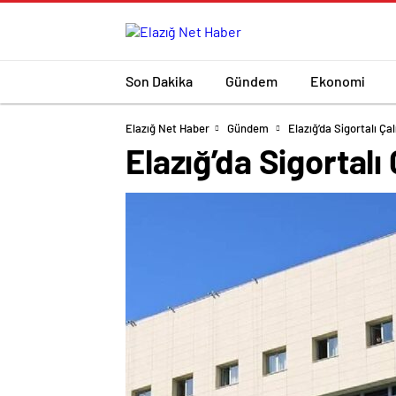
Son Dakika
Gündem
Ekonomi
Elazığ Net Haber
Gündem
Elazığ’da Sigortalı Ça
Elazığ’da Sigortalı