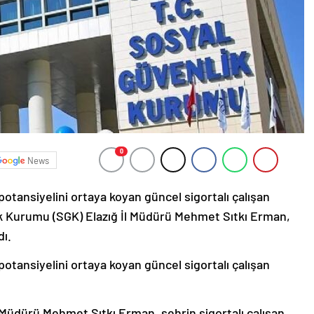
0
News
otansiyelini ortaya koyan güncel sigortalı çalışan
lik Kurumu (SGK) Elazığ İl Müdürü Mehmet Sıtkı Erman,
dı.
otansiyelini ortaya koyan güncel sigortalı çalışan
 Müdürü Mehmet Sıtkı Erman, şehrin sigortalı çalışan