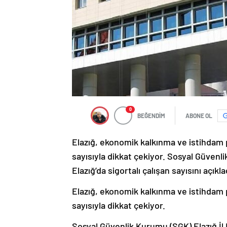
0
BEĞENDİM
ABONE OL
Elazığ, ekonomik kalkınma ve istihdam p
sayısıyla dikkat çekiyor. Sosyal Güven
Elazığ’da sigortalı çalışan sayısını açıkla
Elazığ, ekonomik kalkınma ve istihdam p
sayısıyla dikkat çekiyor.
Sosyal Güvenlik Kurumu (SGK) Elazığ İl