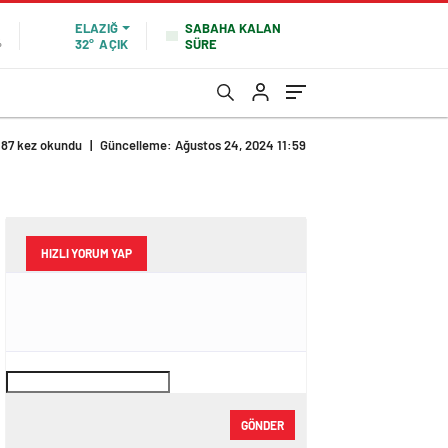
SABAHA KALAN
ELAZIĞ
SÜRE
%
32°
AÇIK
87 kez okundu
|
Güncelleme: Ağustos 24, 2024 11:59
HIZLI YORUM YAP
GÖNDER