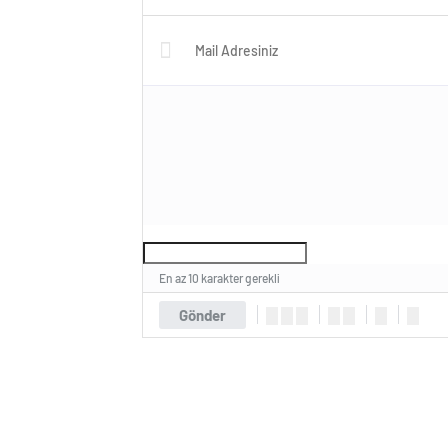
En az 10 karakter gerekli
Gönder