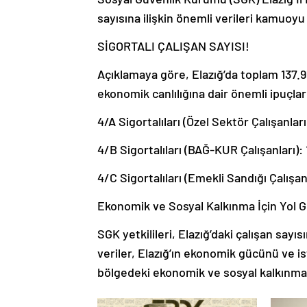
sayısına ilişkin önemli verileri kamuoyu 
SİGORTALI ÇALIŞAN SAYISI!
Açıklamaya göre, Elazığ’da toplam 137.91
ekonomik canlılığına dair önemli ipuçlar
4/A Sigortalıları (Özel Sektör Çalışanları
4/B Sigortalıları (BAĞ-KUR Çalışanları): 
4/C Sigortalıları (Emekli Sandığı Çalışanl
Ekonomik ve Sosyal Kalkınma İçin Yol Gö
SGK yetkilileri, Elazığ’daki çalışan sayısı
veriler, Elazığ’ın ekonomik gücünü ve i
bölgedeki ekonomik ve sosyal kalkınma pr