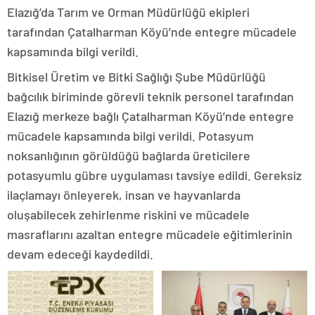
Elazığ’da Tarım ve Orman Müdürlüğü ekipleri
tarafından Çatalharman Köyü’nde entegre mücadele
kapsamında bilgi verildi.
Bitkisel Üretim ve Bitki Sağlığı Şube Müdürlüğü
bağcılık biriminde görevli teknik personel tarafından
Elazığ merkeze bağlı Çatalharman Köyü’nde entegre
mücadele kapsamında bilgi verildi. Potasyum
noksanlığının görüldüğü bağlarda üreticilere
potasyumlu gübre uygulaması tavsiye edildi. Gereksiz
ilaçlamayı önleyerek, insan ve hayvanlarda
oluşabilecek zehirlenme riskini ve mücadele
masraflarını azaltan entegre mücadele eğitimlerinin
devam edeceği kaydedildi.