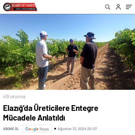
419 okunma
Elazığ’da Üreticilere Entegre
Mücadele Anlatıldı
Ağustos 13, 2024 20:07
ABONE OL
News