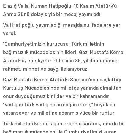
Elazığ Valisi Numan Hatipoğlu, 10 Kasım Atatürk’ü
Anma Günü dolayısıyla bir mesaj yayımladı.
Vali Hatipoğlu yayımladığı mesajda şu ifadelere yer
verdi:
“Cumhuriyetimizin kurucusu, Türk milletinin
bağımsızlık mücadelesinin lideri, Gazi Mustafa Kemal
Atatürk’ü, ebediyete irtihalinin 86. yıl dönümünde
rahmet, minnet ve saygı ile anıyoruz.
Gazi Mustafa Kemal Atatürk, Samsun’dan başlattığı
Kurtuluş Mücadelesinde milletçe yanında olmaktan
onur duyduğumuz bir lider ve bir kahramandır.
“Varlığını Türk varlığına armağan etmiş” büyük bir
vatansever ve milletine adanmış yüce bir ruhtur.
Türk milletini karanlık günlerden çıkararak, onurlu bir
bağımsızlık mücadelesi ile Cumhuriyetimizi kuran