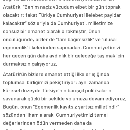
Atatürk, “Benim naçiz vücudum elbet bir gün toprak
olacaktır; fakat Türkiye Cumhuriyeti ilelebet payidar
kalacaktır” sözleriyle de Cumhuriyeti, milletimize
sonsuz bir emanet olarak bırakmıştır. Onun
öncülüğünde, bizler de “tam bağımsızlık” ve “ulusal
egemenlik” ilkelerinden sapmadan, Cumhuriyetimizi
her geçen gün daha aydınlık bir geleceğe taşımak için
durmaksızın çalışıyoruz.
Atatürk’ün bizlere emanet ettiği ilkeler ışığında
toplumsal birliğimizi pekiştiriyor; aynı zamanda
küresel düzeyde Türkiye’nin barışçıl politikalarını
savunarak güçlü bir şekilde yolumuza devam ediyoruz.
Bugün, onun “Egemenlik kayıtsız şartsız milletindir”
sözünden ilham alarak, Cumhuriyetimizi temel
değerlerinden ödün vermeden daha da