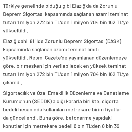
Türkiye genelinde olduğu gibi Elazığ’da da Zorunlu
Deprem Sigortası kapsamında sağlanan azami teminat
tutarı 1 milyon 272 bin TL’den 1 milyon 704 bin 162 TL’ye
yükseltildi.
Elazığ dahil 81 ilde Zorunlu Deprem Sigortası (DASK)
kapsamında sağlanan azami teminat limiti
yükseltildi. Resmi Gazete’de yayımlanan düzenlemeye
göre, bir mesken için verilebilecek en yüksek teminat
tutarı 1 milyon 272 bin TL’den 1 milyon 704 bin 162 TL’ye
çıkarıldı.
Sigortacılık ve Özel Emeklilik Düzenleme ve Denetleme
Kurumu’nun (SEDDK) aldığı kararla birlikte, sigorta
bedeli hesabında kullanılan metrekare birim fiyatları
da güncellendi. Buna göre, betonarme yapıdaki
konutlar için metrekare bedeli 6 bin TL’den 8 bin 39